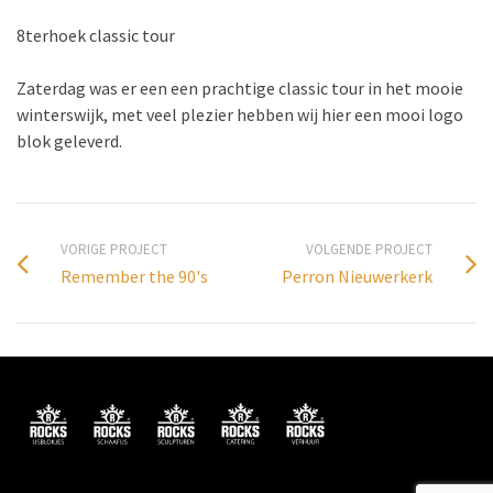
8terhoek classic tour
Zaterdag was er een een prachtige classic tour in het mooie
winterswijk, met veel plezier hebben wij hier een mooi logo
blok geleverd.
VORIGE PROJECT
VOLGENDE PROJECT
Remember the 90's
Perron Nieuwerkerk